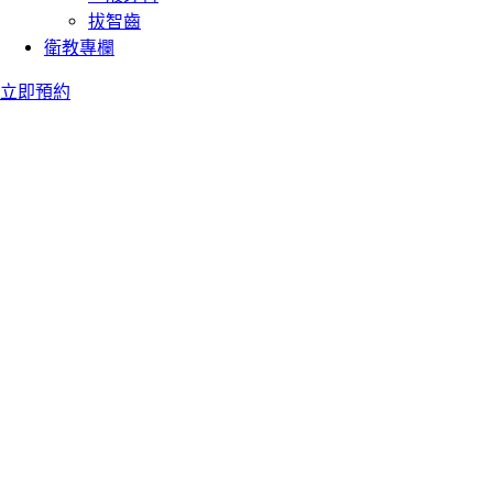
拔智齒
衛教專欄
立即預約