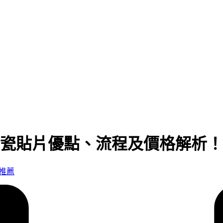
瓷貼片優點、流程及價格解析！
推薦