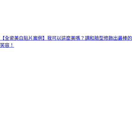
【全瓷美白貼片案例】我可以這麼美嗎？調和臉型修飾出最棒的
笑容！