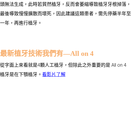
頭無法生成，此時若貿然植牙，反而會萎縮導致植牙牙根掉落，
最後導致慢慢擴散而壞死，因此建議這類患者，需先停藥半年至
一年，再進行植牙。
最新植牙技術我們有—All on 4
從字面上來看就是4顆人工植牙，但除此之外重要的是
All on 4
植牙是在下顎植牙
。
看影片了解