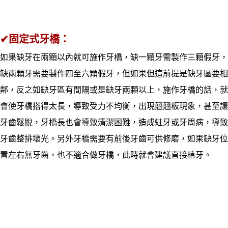
✔
固定式
牙橋：
如果缺牙在兩顆以內就可施作牙橋，缺一顆牙需製作三顆假牙，
缺兩顆牙需要製作四至六顆假牙，但如果但這前提是缺牙區要相
鄰，反之如缺牙區有間隔或是缺牙兩顆以上，施作牙橋的話，就
會使牙橋搭得太長，導致受力不均衡，出現翹翹板現象，甚至讓
牙齒鬆脫，牙橋長也會導致清潔困難，造成蛀牙或牙周病，導致
牙齒整排壞光。另外牙橋需要有前後牙齒可供修磨，如果缺牙位
置左右無牙齒，也不適合做牙橋，此時就會建議直接植牙。