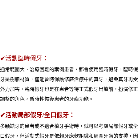
✔
活動臨時假牙
：
通常範圍大、治療困難的案例患者，都會使用臨時假牙，臨時假
牙是樹脂材質，僅能
暫時保護修磨治療中的真牙，避免真牙再受
外力加害，
臨時假牙也是在患者等待正式假牙出爐前，扮演修正
調整的角色，暫時性恢復患者的牙齒功能。
✔
活動局部假牙/全口假牙：
多顆缺牙的患者或不適合植牙手術時，就可以考慮局部假牙或全
口假牙，但活動式假牙是依賴牙床軟組織和周圍牙齒的支撐，因