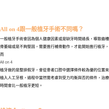
All on 4跟一般植牙手術不同嗎？
一般植牙手術會因為個人健康因素或是缺牙時間過長，導致齒槽
骨萎縮或是不夠堅固，需要進行補骨動作，才能開始進行植牙，
而
All on 4
植牙做的是整排假牙，會從患者口腔中選擇條件較為優的位置來
植入人工牙根，過程中當然需考慮到受力均衡與否的條件，治療
時間會比一般植牙更短
。