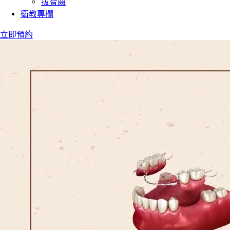
拔智齒
衛教專欄
立即預約