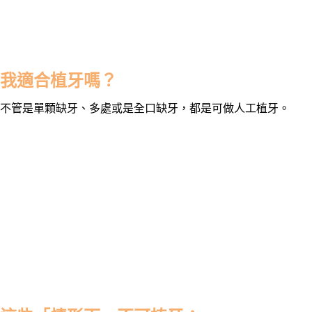
我適合植牙嗎？
不管是單顆缺牙、多處或是全口缺牙，都是可做人工植牙。