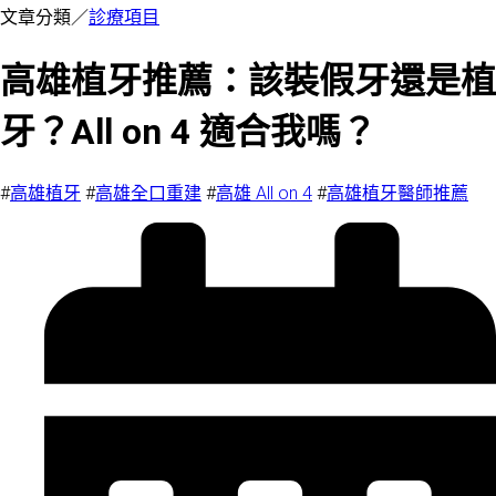
文章分類／
診療項目
高雄植牙推薦：該裝假牙還是植
牙？All on 4 適合我嗎？
#
高雄植牙
#
高雄全口重建
#
高雄 All on 4
#
高雄植牙醫師推薦