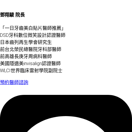
鄧翔駿 院長
「一日牙齒美白貼片醫師推薦」
DSD牙科數位微笑設計認證醫師
日本齒列再生學會研究生
前台北榮民總醫院牙科部醫師
前高雄長庚牙周病科醫師
美國隱適美invisalign認證醫師
WLCI世界臨床雷射學院副院士
預約醫師諮詢