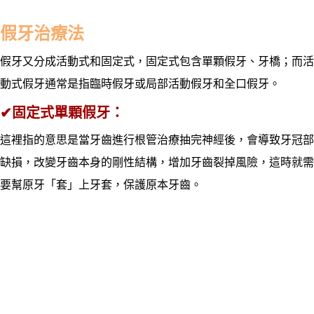
假牙治療法
假牙又分成活動式和固定式，固定式包含單顆假牙、牙橋；而活
動式假牙通常是指臨時假牙或局部活動假牙和全口假牙。
✔
固定式單顆假牙：
這裡指的意思是當牙齒進行根管治療抽完神經後，會導致牙冠部
缺損，改變牙齒本身的剛性結構，增加牙齒裂掉風險，這時就需
要幫原牙「套」上牙套，保護原本牙齒。