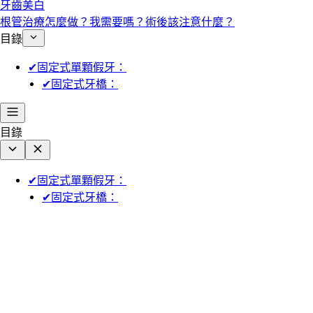
牙齒美白
根管治療怎麼做？我需要嗎？術後該注意什麼？
目錄
✔固定式單顆假牙：
✔固定式牙橋：
目錄
✔固定式單顆假牙：
✔固定式牙橋：