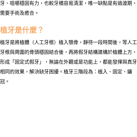
牙、
咀嚼穩固有力，也較牙橋容易清潔，唯一缺點是有過渡期，
需要手術及癒合。
植牙是什麼？
植牙是將植體（人工牙根）植入顎骨，靜待一段時間後，等人工
牙根與周圍的骨頭穩固結合後，再將假牙結構建構於植體上方，
形成「固定式假牙」，無論在外觀或是功能上，都能發揮與真牙
相同的效果，解決缺牙困擾。植牙三階段為：植入、固定、鑲
冠。