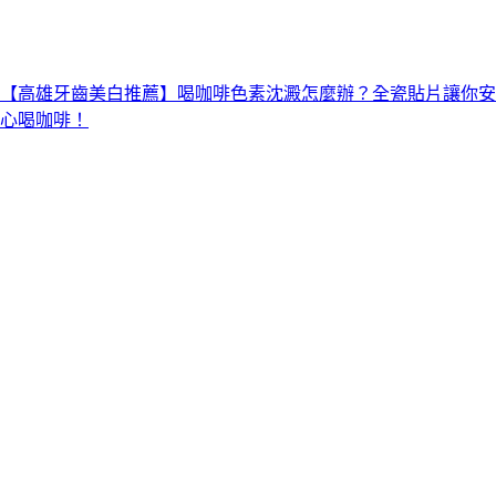
【高雄牙齒美白推薦】喝咖啡色素沈澱怎麼辦？全瓷貼片讓你安
心喝咖啡！