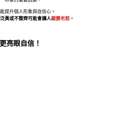
能提升個人形象與自信心。
泛黃或不整齊可能會讓人
顯露老態
。
容更亮眼自信！