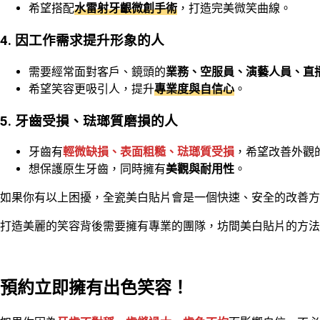
希望搭配
水雷射牙齦微創手術
，打造完美微笑曲線。
4. 因工作需求提升形象的人
需要經常面對客戶、鏡頭的
業務、空服員、演藝人員、直
希望笑容更吸引人，提升
專業度與自信心
。
5. 牙齒受損、琺瑯質磨損的人
牙齒有
輕微缺損、表面粗糙、琺瑯質受損
，希望改善外觀
想保護原生牙齒，同時擁有
美觀與耐用性
。
如果你有以上困擾，全瓷美白貼片會是一個快速、安全的改善方
打造美麗的笑容背後需要擁有專業的團隊，坊間美白貼片的方法
預約立即擁有出色笑容！