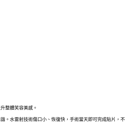
提升整體笑容美感。
和諧。水雷射技術傷口小、恢復快，手術當天即可完成貼片，不