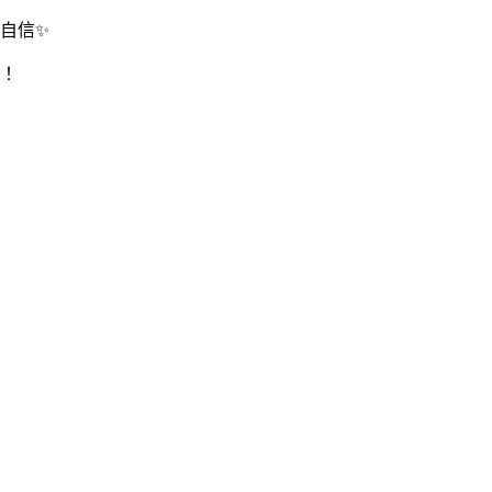
自信✨
！