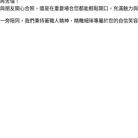
再苦惱！
與朋友開心合照，還是在重要場合您都能輕鬆開口，充滿魅力與
一旁陪同，我們秉持著職人精神，精雕細琢專屬於您的自信笑容