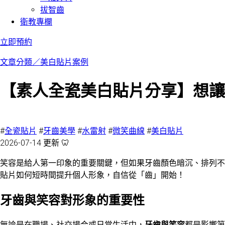
拔智齒
衛教專欄
立即預約
文章分類／
美白貼片案例
【素人全瓷美白貼片分享】想讓
64 瀏覽
#
全瓷貼片
#
牙齒美學
#
水雷射
#
微笑曲線
#
美白貼片
2026-07-14 更新 🦷
笑容是給人第一印象的重要關鍵，但如果牙齒顏色暗沉、排列不
貼片如何短時間提升個人形象，自信從「齒」開始！
牙齒與笑容對形象的重要性
無論是在職場、社交場合或日常生活中，
牙齒與笑容
都是影響第