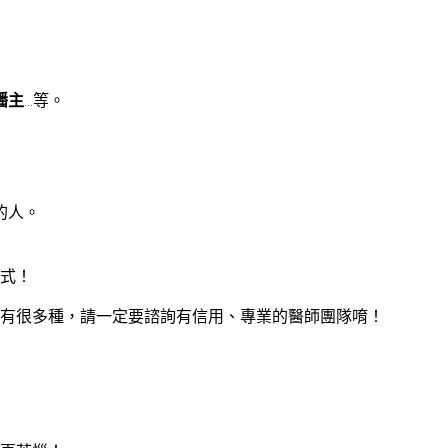
播主
…等。
的人。
式！
有很多種，請一定要諮詢有信用、專業的醫師團隊唷！