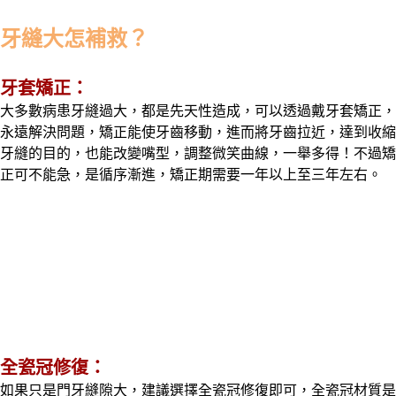
牙縫大怎補救？
牙套矯正
：
大多數病患牙縫過大，都是先天性造成，可以透過戴牙套矯正，
永遠解決問題，矯正能使牙齒移動，進而將牙齒拉近，達到收縮
牙縫的目的，也能改變嘴型，調整微笑曲線，一舉多得！不過矯
正可不能急，是循序漸進，矯正期需要一年以上至三年左右。
：
全瓷冠修復
如果只是門牙縫隙大，建議選擇全瓷冠修復即可，全瓷冠材質是