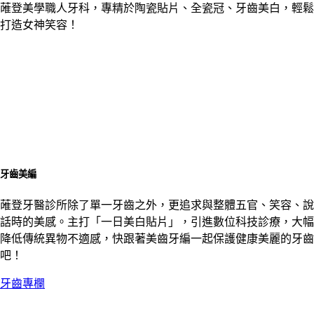
蓶登美學職人牙科，專精於陶瓷貼片、全瓷冠、牙齒美白，輕鬆
打造女神笑容！
牙齒美編
蓶登牙醫診所除了單一牙齒之外，更追求與整體五官、笑容、說
話時的美感。主打「一日美白貼片」，引進數位科技診療，大幅
降低傳統異物不適感，快跟著美齒牙編一起保護健康美麗的牙齒
吧！
牙齒專欄