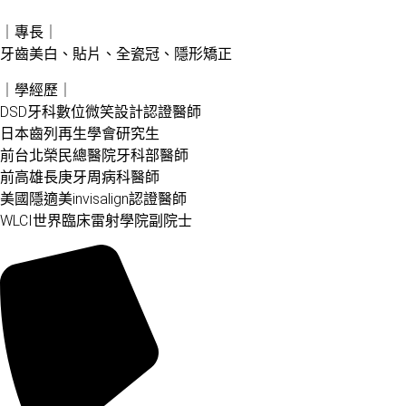
｜專長｜
牙齒美白、貼片、全瓷冠、隱形矯正
｜學經歷｜
DSD牙科數位微笑設計認證醫師
日本齒列再生學會研究生
前台北榮民總醫院牙科部醫師
前高雄長庚牙周病科醫師
美國隱適美invisalign認證醫師
WLCI世界臨床雷射學院副院士