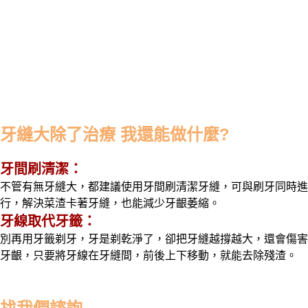
牙縫大除了治療 我還能做什麼?
牙間刷清潔：
不管有無牙縫大，都建議使用牙間刷清潔牙縫，可與刷牙同時進
行，解決菜渣卡著牙縫，也能減少牙齦萎縮。
牙線取代牙籤：
別再用牙籤剃牙，牙是剃乾淨了，卻把牙縫越撐越大，還會傷害
牙齦，只要將牙線在牙縫間，前後上下移動，就能去除殘渣
。