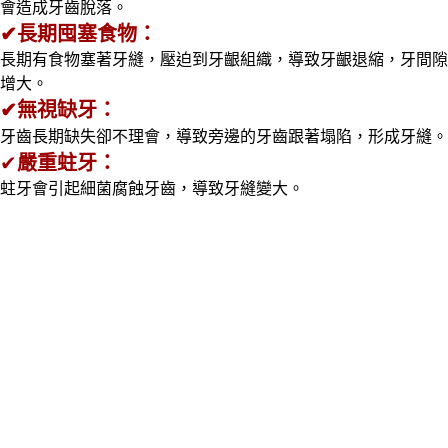
會造成牙齒脫落。
✔長期囤塞食物：
長期有食物塞著牙縫，壓迫到牙齦組織，導致牙齦退縮，牙間隙
增大。
✔無視缺牙：
牙齒長期缺失卻不理會，導致旁邊的牙齒跟著塌陷，形成牙縫。
✔
嚴重蛀牙：
蛀牙會引起細菌腐蝕牙齒，導致牙縫變大。