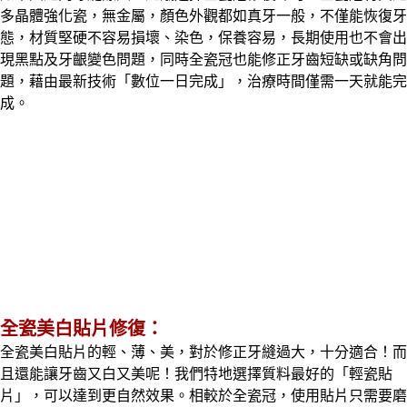
多晶體強化瓷，無金屬，顏色外觀都如真牙一般，不僅能恢復牙
態，材質堅硬不容易損壞、染色，保養容易，長期使用也不會出
現黑點及牙齦變色問題，同時全瓷冠也能修正牙齒短缺或缺角問
題，藉由最新技術「數位一日完成」，治療時間僅需一天就能完
成。
：
全瓷美白貼片修復
全瓷美白貼片的輕、薄、美，對於修正牙縫過大，十分適合！而
且還能讓牙齒又白又美呢！我們特地選擇質料最好的「輕瓷貼
片」，可以達到更自然效果。相較於全瓷冠，使用貼片只需要磨