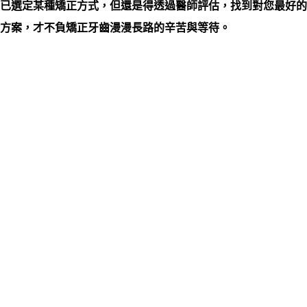
已選定某種矯正方式，但還是得透過醫師評估，找到對您最好的
方案，才不負矯正牙齒漫漫長路的辛苦與等待。