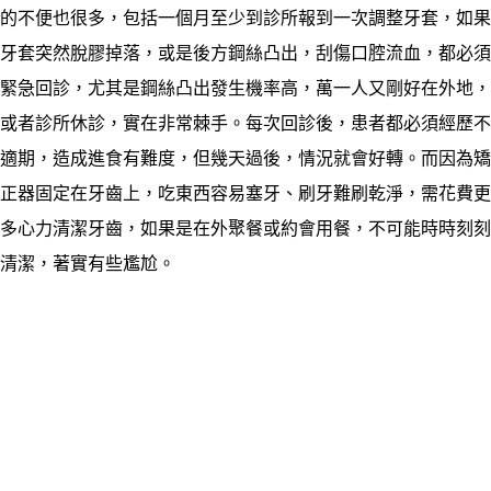
的不便也很多，包括一個月
至少到診所報到一次調整牙套，如果
牙套突然脫膠掉落，或是後方鋼絲凸出，刮傷口腔流血，都必須
緊急回診，尤其是鋼絲凸出發生機率高，萬一人又剛好在外地，
或者診所休診，實在非常棘手。每次回診後，患者都必須經歷不
適期，造成進食有難度，但幾天過後，情況就會好轉。而因為矯
正器固定在牙齒上，吃東西容易塞牙、刷牙難刷乾淨，需花費更
多心力清潔牙齒，如果是在外聚餐或約會用餐，不可能時時刻刻
清潔，著實有些尷尬。