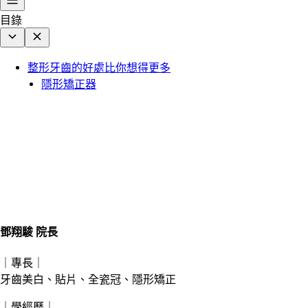
目錄
整形牙齒的好處比你想得更多
隱形矯正器
鄧翔駿 院長
｜專長｜
牙齒美白、貼片、全瓷冠、隱形矯正
｜學經歷｜