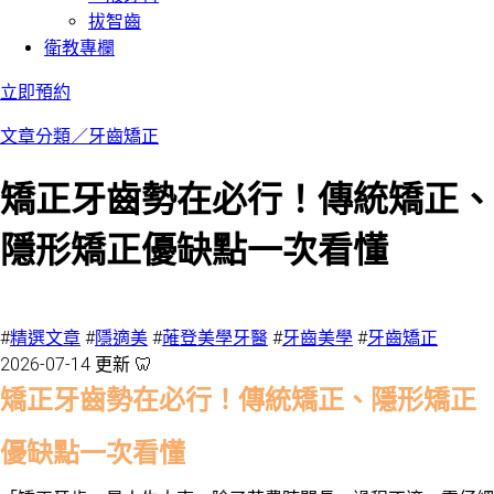
拔智齒
衛教專欄
立即預約
文章分類／
牙齒矯正
矯正牙齒勢在必行！傳統矯正、
隱形矯正優缺點一次看懂
5263 瀏覽
#
精選文章
#
隱適美
#
蓶登美學牙醫
#
牙齒美學
#
牙齒矯正
2026-07-14 更新 🦷
矯正牙齒勢在必行！傳統矯正、隱形矯正
優缺點一次看懂