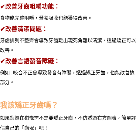
✔
改善牙齒咀嚼功能：
食物能完整咀嚼，營養吸收也能獲得改善。
✔
改善清潔問題：
牙齒排列不整齊會導致牙齒難出現死角難以清潔，透過矯正可以
改善。
✔
改善言語發音障礙：
例如 :
咬合不正會導致發音有障礙，透過矯正牙齒，也能改善這
部分。
我該矯正牙齒嗎？
如果您還在猶豫需不需要矯正牙齒，不仿透過右方圖表，簡單評
估自己的「齒況」吧！