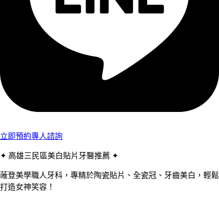
立即預約專人諮詢
✦ 高雄三民區美白貼片牙醫推薦 ✦
蓶登美學職人牙科，專精於陶瓷貼片、全瓷冠、牙齒美白，輕鬆
打造女神笑容！