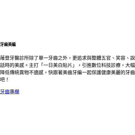
牙齒美編
蓶登牙醫診所除了單一牙齒之外，更追求與整體五官、笑容、說
話時的美感。主打「一日美白貼片」，引進數位科技診療，大幅
降低傳統異物不適感，快跟著美齒牙編一起保護健康美麗的牙齒
吧！
牙齒專欄