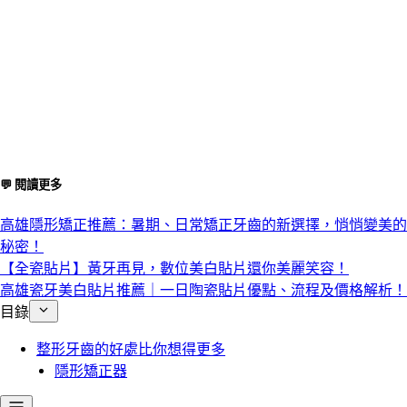
💬 閱讀更多
高雄隱形矯正推薦：暑期、日常矯正牙齒的新選擇，悄悄變美的
秘密！
【全瓷貼片】黃牙再見，數位美白貼片還你美麗笑容！
高雄瓷牙美白貼片推薦｜一日陶瓷貼片優點、流程及價格解析！
目錄
整形牙齒的好處比你想得更多
隱形矯正器