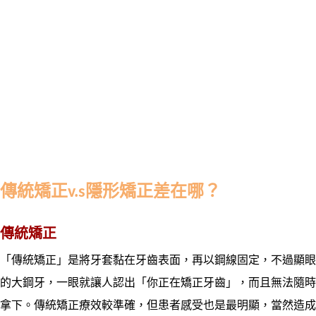
傳統矯正v.s隱形矯正差在哪？
傳統矯正
「傳統矯正」是將牙套黏在牙齒表面，再以鋼線固定，不過顯眼
的大鋼牙，一眼就讓人認出「你正在矯正牙齒」，而且無法隨時
拿下。傳統矯正療效較準確，但患者感受也是最明顯，當然造成