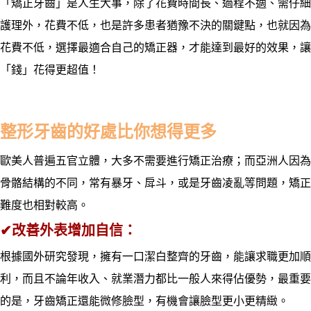
「矯正牙齒」是人生大事，除了花費時間長、過程不適、需仔細
護理外，花費不低，也是許多患者猶豫不決的關鍵點，也就因為
花費不低，選擇最適合自己的矯正器，才能達到最好的效果，讓
「錢」花得更超值！
整形牙齒的好處比你想得更多
歐美人普遍五官立體，大多不需要進行矯正治療；而亞洲人因為
骨骼結構的不同，常有暴牙、戽斗，或是牙齒凌亂等問題，矯正
難度也相對較高。
✔
改善外表增加自信：
根據國外研究發現，擁有一口潔白整齊的牙齒，能讓求職更加順
利，而且不論年收入、就業潛力都比一般人來得佔優勢，最重要
的是，牙齒矯正還能微修臉型，有機會讓臉型更小更精緻。