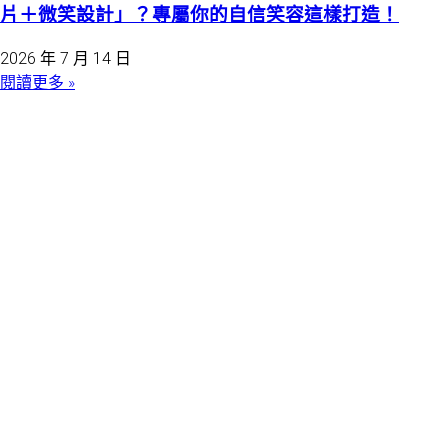
片＋微笑設計」？專屬你的自信笑容這樣打造！
2026 年 7 月 14 日
閱讀更多 »