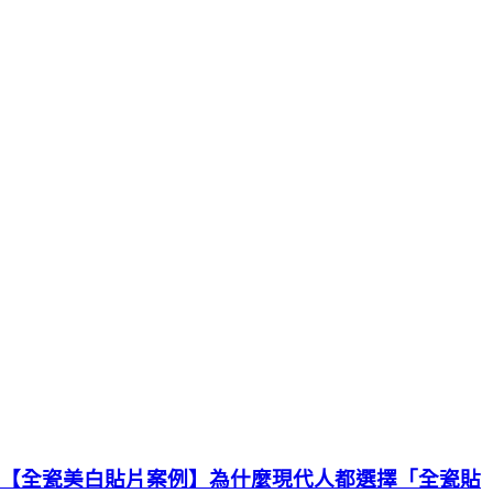
【全瓷美白貼片案例】為什麼現代人都選擇「全瓷貼