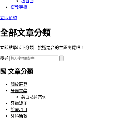
拔智齒
衛教專欄
立即預約
全部文章分類
立即點擊以下分類，挑選適合的主題瀏覽吧！
搜尋
▧ 文章分類
關於蓶登
牙齒美學
美白貼片案例
牙齒矯正
診療項目
牙科衛教