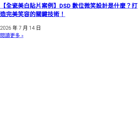
【全瓷美白貼片案例】DSD 數位微笑設計是什麼？打
造完美笑容的關鍵技術！
2026 年 7 月 14 日
閱讀更多 »