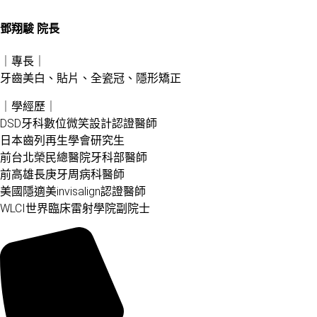
鄧翔駿 院長
｜專長｜
牙齒美白、貼片、全瓷冠、隱形矯正
｜學經歷｜
DSD牙科數位微笑設計認證醫師
日本齒列再生學會研究生
前台北榮民總醫院牙科部醫師
前高雄長庚牙周病科醫師
美國隱適美invisalign認證醫師
WLCI世界臨床雷射學院副院士