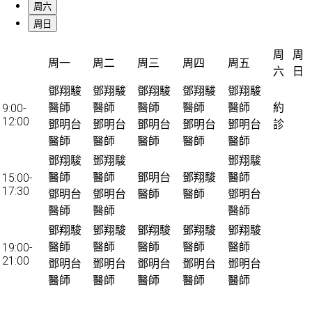
周六
周日
周
周
周一
周二
周三
周四
周五
六
日
鄧翔駿
鄧翔駿
鄧翔駿
鄧翔駿
鄧翔駿
醫師
醫師
醫師
醫師
醫師
約
9:00-
12:00
鄧明台
鄧明台
鄧明台
鄧明台
鄧明台
診
醫師
醫師
醫師
醫師
醫師
鄧翔駿
鄧翔駿
鄧翔駿
醫師
醫師
鄧明台
鄧翔駿
醫師
15:00-
17:30
鄧明台
鄧明台
醫師
醫師
鄧明台
醫師
醫師
醫師
鄧翔駿
鄧翔駿
鄧翔駿
鄧翔駿
鄧翔駿
醫師
醫師
醫師
醫師
醫師
19:00-
21:00
鄧明台
鄧明台
鄧明台
鄧明台
鄧明台
醫師
醫師
醫師
醫師
醫師