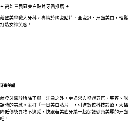
✦ 高雄三民區美白貼片牙醫推薦 ✦
蓶登美學職人牙科，專精於陶瓷貼片、全瓷冠、牙齒美白，輕鬆
打造女神笑容！
牙齒美編
蓶登牙醫診所除了單一牙齒之外，更追求與整體五官、笑容、說
話時的美感。主打「一日美白貼片」，引進數位科技診療，大幅
降低傳統異物不適感，快跟著美齒牙編一起保護健康美麗的牙齒
吧！