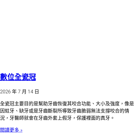
數位全瓷冠
2026 年 7 月 14 日
全瓷冠主要目的是幫助牙齒恢復其咬合功能、大小及強度，像是
因蛀牙、缺牙或是牙齒斷裂所導致牙齒脆弱無法支撐咬合的情
況，牙醫師就會在牙齒外套上假牙，保護裡面的真牙。
閱讀更多 »