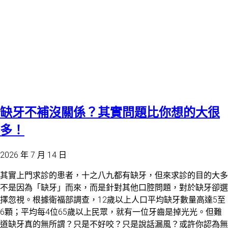
缺牙不補沒關係？其實問題比你想的大很
多！
2026 年 7 月 14 日
其實上門求診的患者，十之八九都有缺牙，但來求診的目的大多
不是因為「缺牙」而來，而是針對其他口腔問題，對於缺牙卻選
擇忽視。根據衛福部調查，12歲以上人口平均缺牙數量高達5至
6顆；平均每4位65歲以上民眾，就有一位牙齒是掉光光。但難
道缺牙真的無所謂？只是不好咬？只是說話漏風？或許你認為無