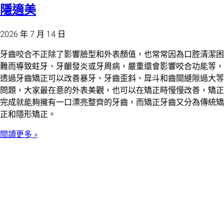
隱適美
2026 年 7 月 14 日
牙齒咬合不正除了影響臉型和外表顏值，也常常因為口腔清潔困
難而導致蛀牙、牙齦發炎或牙周病，嚴重還會影響咬合功能等，
透過牙齒矯正可以改善暴牙、牙齒歪斜、戽斗和齒間縫隙過大等
問題，大家最在意的外表美觀，也可以在矯正時慢慢改善，矯正
完成就能夠擁有一口漂亮整齊的牙齒，而矯正牙齒又分為傳統矯
正和隱形矯正。
閱讀更多 »