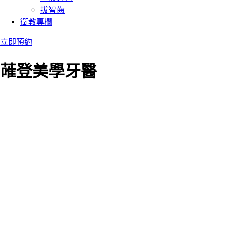
拔智齒
衛教專欄
立即預約
蓶登美學牙醫