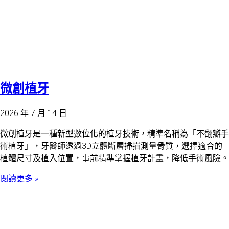
微創植牙
2026 年 7 月 14 日
微創植牙是一種新型數位化的植牙技術，精準名稱為「不翻瓣手
術植牙」，牙醫師透過3D立體斷層掃描測量骨質，選擇適合的
植體尺寸及植入位置，事前精準掌握植牙計畫，降低手術風險。
閱讀更多 »