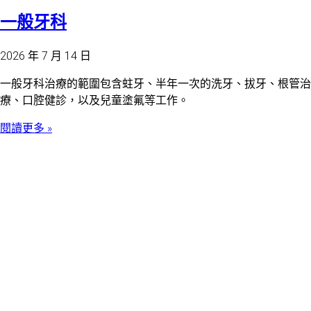
一般牙科
2026 年 7 月 14 日
一般牙科治療的範圍包含蛀牙、半年一次的洗牙、拔牙、根管治
療、口腔健診，以及兒童塗氟等工作。
閱讀更多 »