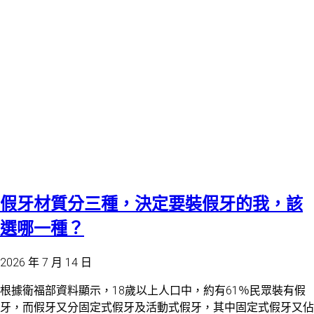
假牙材質分三種，決定要裝假牙的我，該
選哪一種？
2026 年 7 月 14 日
根據衛福部資料顯示，18歲以上人口中，約有61％民眾裝有假
牙，而假牙又分固定式假牙及活動式假牙，其中固定式假牙又佔