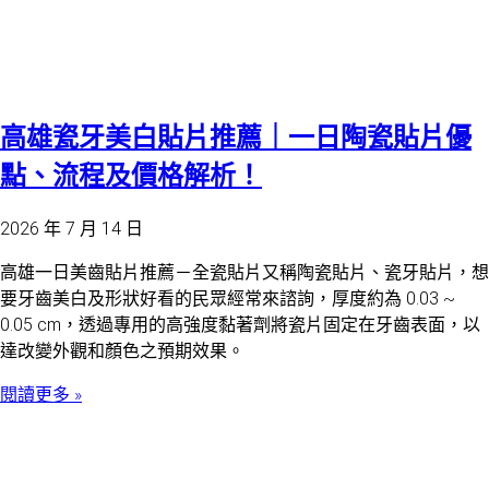
高雄瓷牙美白貼片推薦｜一日陶瓷貼片優
點、流程及價格解析！
2026 年 7 月 14 日
高雄一日美齒貼片推薦－全瓷貼片又稱陶瓷貼片、瓷牙貼片，想
要牙齒美白及形狀好看的民眾經常來諮詢，厚度約為 0.03 ~
0.05 cm，透過專用的高強度黏著劑將瓷片固定在牙齒表面，以
達改變外觀和顏色之預期效果。
閱讀更多 »