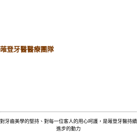
蓶登牙醫醫療團隊
對牙齒美學的堅持、對每一位客人的用心呵護，是蓶登牙醫持續
進步的動力