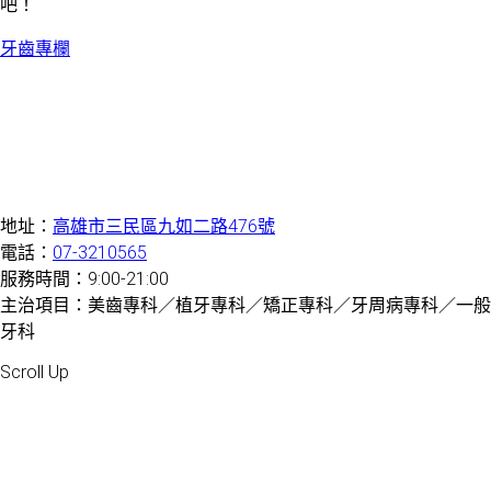
吧！
牙齒專欄
地址：
高雄市三民區九如二路476號
電話：
07-3210565
服務時間：9:00-21:00
主治項目：美齒專科／植牙專科／矯正專科／牙周病專科／一般
牙科
Created by 虎鯨數位行銷 OrcaBiz SEO 牙醫網站設計
Scroll Up