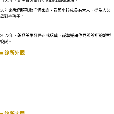
1985年，鄧明台牙醫診所開始在高雄深耕。
36年來我們服務數千個家庭，看著小孩成長為大人，從為人父
母到抱孫子。
2022年，蓶登美學牙醫正式落成，誠摯邀請你見證診所的轉型
蛻變。
■
診所外觀
■
診所大門