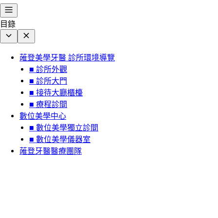
目錄
蓶登美學牙醫 診所環境導覽
■ 診所外觀
■ 診所大門
■ 接待大廳櫃檯
■ 療程診間
數位美學中心
■ 數位美學獨立診間
■ 數位美學儀器室
蓶登牙醫醫療團隊