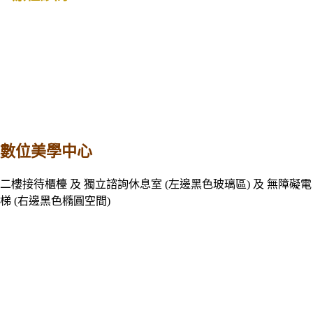
數位美學中心
二樓接待櫃檯 及 獨立諮詢休息室 (左邊黑色玻璃區) 及 無障礙電
梯 (右邊黑色橢圓空間)