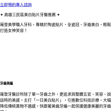
立即預約專人諮詢
✦ 高雄三民區美白貼片牙醫推薦 ✦
蓶登美學職人牙科，專精於陶瓷貼片、全瓷冠、牙齒美白，輕鬆
打造女神笑容！
牙齒美編
蓶登牙醫診所除了單一牙齒之外，更追求與整體五官、笑容、說
話時的美感。主打「一日美白貼片」，引進數位科技診療，大幅
降低傳統異物不適感，快跟著美齒牙編一起保護健康美麗的牙齒