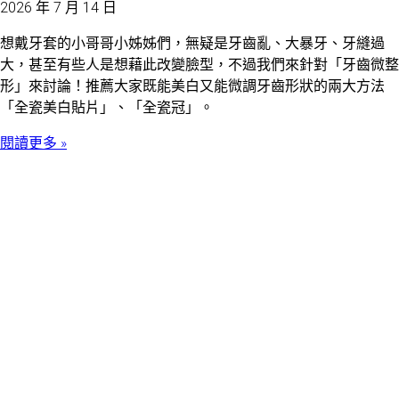
2026 年 7 月 14 日
想戴牙套的小哥哥小姊姊們，無疑是牙齒亂、大暴牙、牙縫過
大，甚至有些人是想藉此改變臉型，不過我們來針對「牙齒微整
形」來討論！推薦大家既能美白又能微調牙齒形狀的兩大方法
「全瓷美白貼片」、「全瓷冠」。
閱讀更多 »