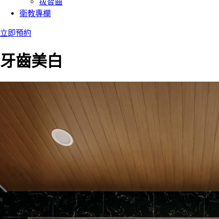
拔智齒
衛教專欄
立即預約
牙齒美白