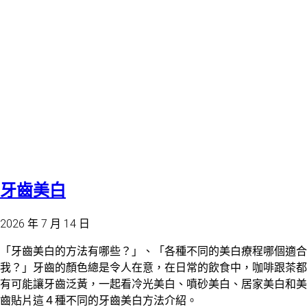
牙齒美白
2026 年 7 月 14 日
「牙齒美白的方法有哪些？」、「各種不同的美白療程哪個適合
我？」牙齒的顏色總是令人在意，在日常的飲食中，咖啡跟茶都
有可能讓牙齒泛黃，一起看冷光美白、噴砂美白、居家美白和美
齒貼片這４種不同的牙齒美白方法介紹。