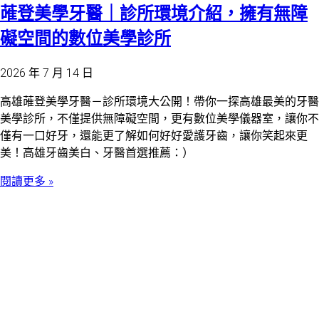
蓶登美學牙醫｜診所環境介紹，擁有無障
礙空間的數位美學診所
2026 年 7 月 14 日
高雄蓶登美學牙醫－診所環境大公開！帶你一探高雄最美的牙醫
美學診所，不僅提供無障礙空間，更有數位美學儀器室，讓你不
僅有一口好牙，還能更了解如何好好愛護牙齒，讓你笑起來更
美！高雄牙齒美白、牙醫首選推薦：）
閱讀更多 »