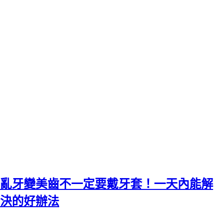
亂牙變美齒不一定要戴牙套！一天內能解
決的好辦法