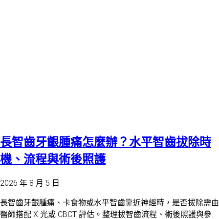
長智齒牙齦腫痛怎麼辦？水平智齒拔除時
機、流程與術後照護
2026 年 8 月 5 日
長智齒牙齦腫痛、卡食物或水平智齒靠近神經時，是否拔除需由
醫師搭配 X 光或 CBCT 評估。整理拔智齒流程、術後照護與參