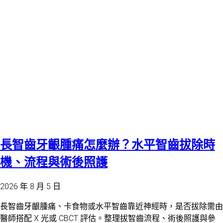
長智齒牙齦腫痛怎麼辦？水平智齒拔除時
機、流程與術後照護
2026 年 8 月 5 日
長智齒牙齦腫痛、卡食物或水平智齒靠近神經時，是否拔除需由
醫師搭配 X 光或 CBCT 評估。整理拔智齒流程、術後照護與參