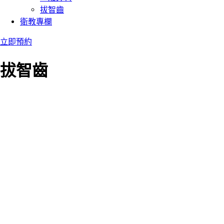
拔智齒
衛教專欄
立即預約
拔智齒